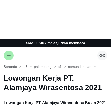
Scroll untuk melanjutkan membaca
Beranda
d3
palembang
s1
semua jurusan
sumatra
Lowongan Kerja PT.
Alamjaya Wirasentosa 2021
Lowongan Kerja PT. Alamjaya Wirasentosa Bulan 2021