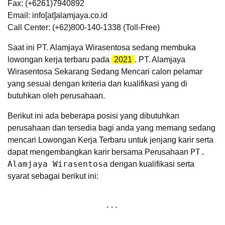
Fax: (+6261)7940892
Email: info[at]alamjaya.co.id
Call Center: (+62)800-140-1338 (Toll-Free)
Saat ini PT. Alamjaya Wirasentosa sedang membuka
lowongan kerja terbaru pada
2021
. PT. Alamjaya
Wirasentosa Sekarang Sedang Mencari calon pelamar
yang sesuai dengan kriteria dan kualifikasi yang di
butuhkan oleh perusahaan.
Berikut ini ada beberapa posisi yang dibutuhkan
perusahaan dan tersedia bagi anda yang memang sedang
mencari Lowongan Kerja Terbaru untuk jenjang karir serta
PT.
dapat mengembangkan karir bersama Perusahaan
Alamjaya Wirasentosa
dengan kualifikasi serta
syarat sebagai berikut ini: