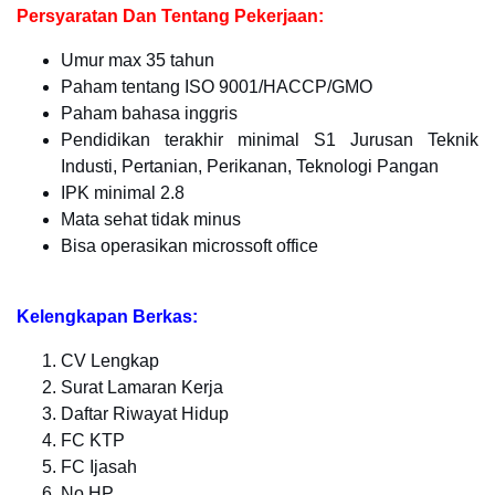
Persyaratan Dan Tentang Pekerjaan:
Umur max 35 tahun
Paham tentang ISO 9001/HACCP/GMO
Paham bahasa inggris
Pendidikan terakhir minimal S1 Jurusan Teknik
Industi, Pertanian, Perikanan, Teknologi Pangan
IPK minimal 2.8
Mata sehat tidak minus
Bisa operasikan microssoft office
Kelengkapan Berkas:
CV Lengkap
Surat Lamaran Kerja
Daftar Riwayat Hidup
FC KTP
FC Ijasah
No HP