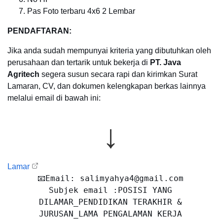
Pas Foto terbaru 4x6 2 Lembar
PENDAFTARAN:
Jika anda sudah mempunyai kriteria yang dibutuhkan oleh
perusahaan dan tertarik untuk bekerja di
PT. Java
Agritech
segera susun secara rapi dan kirimkan Surat
Lamaran, CV, dan dokumen kelengkapan berkas lainnya
melalui email di bawah ini:
↓
Lamar
📧Email: salimyahya4@gmail.com
Subjek email :POSISI YANG
DILAMAR_PENDIDIKAN TERAKHIR &
JURUSAN_LAMA PENGALAMAN KERJA