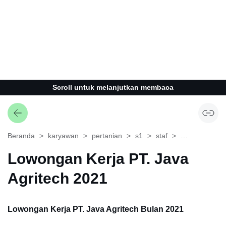
Scroll untuk melanjutkan membaca
Beranda
karyawan
pertanian
s1
staf
teknik industri
Lowongan Kerja PT. Java
Agritech 2021
Lowongan Kerja PT. Java Agritech Bulan 2021