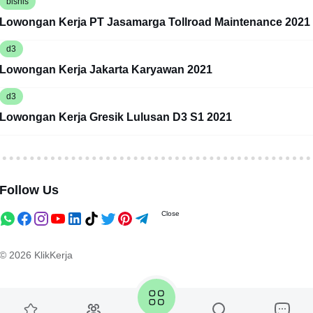
bisnis
Lowongan Kerja PT Jasamarga Tollroad Maintenance 2021
d3
Lowongan Kerja Jakarta Karyawan 2021
d3
Lowongan Kerja Gresik Lulusan D3 S1 2021
Follow Us
Close
© 2026
KlikKerja