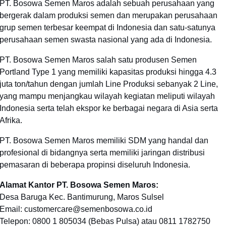
PT. Bosowa Semen Maros adalah sebuah perusahaan yang
bergerak dalam produksi semen dan merupakan perusahaan
grup semen terbesar keempat di Indonesia dan satu-satunya
perusahaan semen swasta nasional yang ada di Indonesia.
PT. Bosowa Semen Maros salah satu produsen Semen
Portland Type 1 yang memiliki kapasitas produksi hingga 4.3
juta ton/tahun dengan jumlah Line Produksi sebanyak 2 Line,
yang mampu menjangkau wilayah kegiatan meliputi wilayah
Indonesia serta telah ekspor ke berbagai negara di Asia serta
Afrika.
PT. Bosowa Semen Maros memiliki SDM yang handal dan
profesional di bidangnya serta memiliki jaringan distribusi
pemasaran di beberapa propinsi diseluruh Indonesia.
Alamat Kantor PT. Bosowa Semen Maros:
Desa Baruga Kec. Bantimurung, Maros Sulsel
Email: customercare@semenbosowa.co.id
Telepon: 0800 1 805034 (Bebas Pulsa) atau 0811 1782750