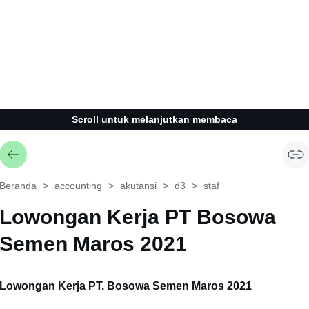
Scroll untuk melanjutkan membaca
Beranda
accounting
akutansi
d3
staf
Lowongan Kerja PT Bosowa
Semen Maros 2021
Lowongan Kerja PT. Bosowa Semen Maros 2021