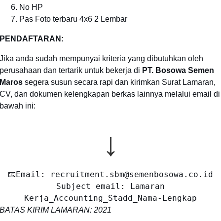
No HP
Pas Foto terbaru 4x6 2 Lembar
PENDAFTARAN:
Jika anda sudah mempunyai kriteria yang dibutuhkan oleh
perusahaan dan tertarik untuk bekerja di
PT. Bosowa Semen
Maros
segera susun secara rapi dan kirimkan Surat Lamaran,
CV, dan dokumen kelengkapan berkas lainnya melalui email di
bawah ini:
↓
📧Email: recruitment.sbm@semenbosowa.co.id
Subject email: Lamaran
Kerja_Accounting_Stadd_Nama-Lengkap
BATAS KIRIM LAMARAN: 2021