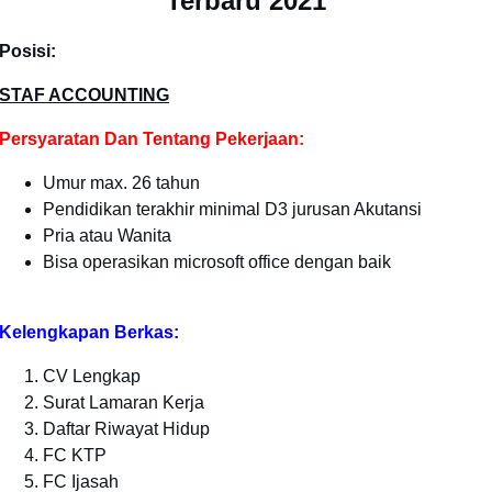
Terbaru 2021
Posisi:
STAF ACCOUNTING
Persyaratan Dan Tentang Pekerjaan:
Umur max. 26 tahun
Pendidikan terakhir minimal D3 jurusan Akutansi
Pria atau Wanita
Bisa operasikan microsoft office dengan baik
Kelengkapan Berkas:
CV Lengkap
Surat Lamaran Kerja
Daftar Riwayat Hidup
FC KTP
FC Ijasah