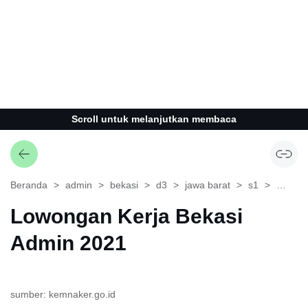
Scroll untuk melanjutkan membaca
Beranda
admin
bekasi
d3
jawa barat
s1
sma
Lowongan Kerja Bekasi
Admin 2021
sumber: kemnaker.go.id