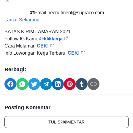
📧Email: recruitment@supraco.com
Lamar Sekarang
BATAS KIRIM LAMARAN
2021
Follow IG Kami:
@klikkerja
Cara Melamar:
CEK!
Info Lowongan Kerja Terbaru:
CEK!
Berbagi:
Posting Komentar
TULIS KOMENTAR
Close