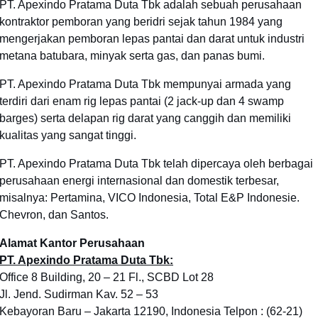
PT. Apexindo Pratama Duta Tbk adalah sebuah perusahaan
kontraktor pemboran yang beridri sejak tahun 1984 yang
mengerjakan pemboran lepas pantai dan darat untuk industri
metana batubara, minyak serta gas, dan panas bumi.
PT. Apexindo Pratama Duta Tbk mempunyai armada yang
terdiri dari enam rig lepas pantai (2 jack-up dan 4 swamp
barges) serta delapan rig darat yang canggih dan memiliki
kualitas yang sangat tinggi.
PT. Apexindo Pratama Duta Tbk telah dipercaya oleh berbagai
perusahaan energi internasional dan domestik terbesar,
misalnya: Pertamina, VICO Indonesia, Total E&P Indonesie.
Chevron, dan Santos.
Alamat Kantor Perusahaan
PT. Apexindo Pratama Duta Tbk:
Office 8 Building, 20 – 21 Fl., SCBD Lot 28
Jl. Jend. Sudirman Kav. 52 – 53
Kebayoran Baru – Jakarta 12190, Indonesia Telpon : (62-21)