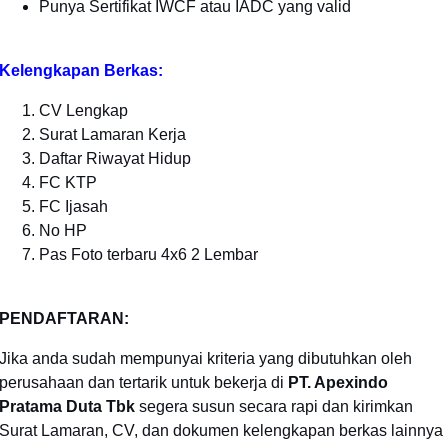
Punya Sertifikat IWCF atau IADC yang valid
Kelengkapan Berkas:
CV Lengkap
Surat Lamaran Kerja
Daftar Riwayat Hidup
FC KTP
FC Ijasah
No HP
Pas Foto terbaru 4x6 2 Lembar
PENDAFTARAN:
Jika anda sudah mempunyai kriteria yang dibutuhkan oleh
perusahaan dan tertarik untuk bekerja di
PT. Apexindo
Pratama Duta Tbk
segera susun secara rapi dan kirimkan
Surat Lamaran, CV, dan dokumen kelengkapan berkas lainnya