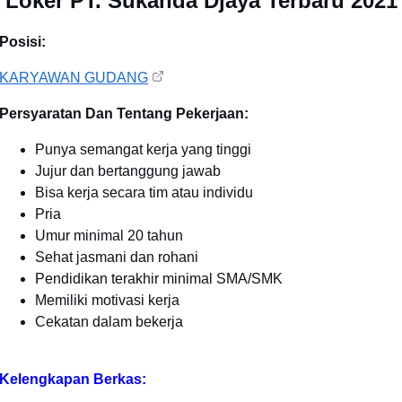
Loker PT. Sukanda Djaya Terbaru 2021
Posisi:
KARYAWAN GUDANG
Persyaratan Dan Tentang Pekerjaan:
Punya semangat kerja yang tinggi
Jujur dan bertanggung jawab
Bisa kerja secara tim atau individu
Pria
Umur minimal 20 tahun
Sehat jasmani dan rohani
Pendidikan terakhir minimal SMA/SMK
Memiliki motivasi kerja
Cekatan dalam bekerja
Kelengkapan Berkas: