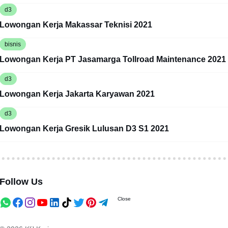
d3
Lowongan Kerja Makassar Teknisi 2021
bisnis
Lowongan Kerja PT Jasamarga Tollroad Maintenance 2021
d3
Lowongan Kerja Jakarta Karyawan 2021
d3
Lowongan Kerja Gresik Lulusan D3 S1 2021
Follow Us
Close