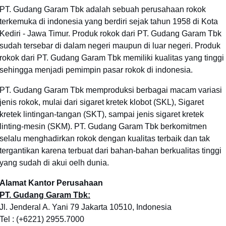
PT. Gudang Garam Tbk adalah sebuah perusahaan rokok
terkemuka di indonesia yang berdiri sejak tahun 1958 di Kota
Kediri - Jawa Timur. Produk rokok dari PT. Gudang Garam Tbk
sudah tersebar di dalam negeri maupun di luar negeri. Produk
rokok dari PT. Gudang Garam Tbk memiliki kualitas yang tinggi
sehingga menjadi pemimpin pasar rokok di indonesia.
PT. Gudang Garam Tbk memproduksi berbagai macam variasi
jenis rokok, mulai dari sigaret kretek klobot (SKL), Sigaret
kretek lintingan-tangan (SKT), sampai jenis sigaret kretek
linting-mesin (SKM). PT. Gudang Garam Tbk berkomitmen
selalu menghadirkan rokok dengan kualitas terbaik dan tak
tergantikan karena terbuat dari bahan-bahan berkualitas tinggi
yang sudah di akui oelh dunia.
Alamat Kantor Perusahaan
PT. Gudang Garam Tbk:
Jl. Jenderal A. Yani 79 Jakarta 10510, Indonesia
Tel : (+6221) 2955.7000