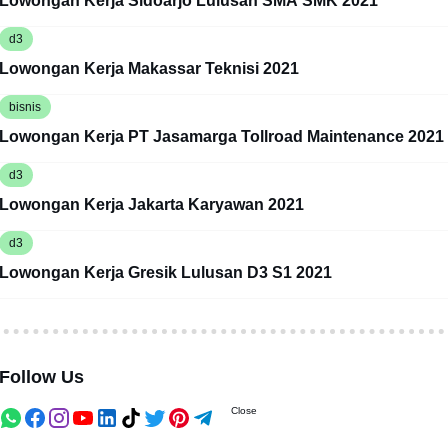
Lowongan Kerja Sidoarjo Lulusan SMA SMK 2021
d3
Lowongan Kerja Makassar Teknisi 2021
bisnis
Lowongan Kerja PT Jasamarga Tollroad Maintenance 2021
d3
Lowongan Kerja Jakarta Karyawan 2021
d3
Lowongan Kerja Gresik Lulusan D3 S1 2021
Follow Us
Close