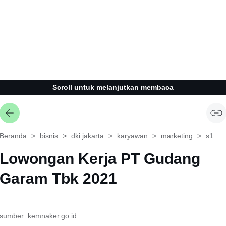
Scroll untuk melanjutkan membaca
Beranda
bisnis
dki jakarta
karyawan
marketing
s1
Lowongan Kerja PT Gudang
Garam Tbk 2021
sumber: kemnaker.go.id