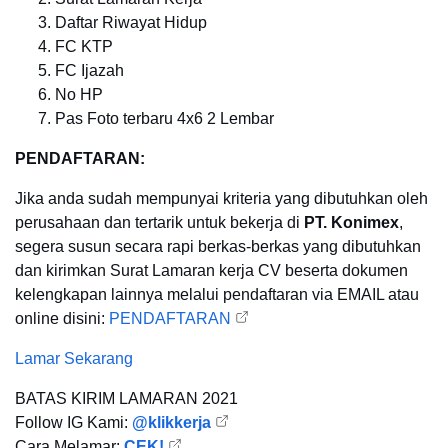
Daftar Riwayat Hidup
FC KTP
FC Ijazah
No HP
Pas Foto terbaru 4x6 2 Lembar
PENDAFTARAN:
Jika anda sudah mempunyai kriteria yang dibutuhkan oleh
perusahaan dan tertarik untuk bekerja di
PT. Konimex
,
segera susun secara rapi berkas-berkas yang dibutuhkan
dan kirimkan Surat Lamaran kerja CV beserta dokumen
kelengkapan lainnya melalui pendaftaran via EMAIL atau
online disini:
PENDAFTARAN
Lamar Sekarang
BATAS KIRIM LAMARAN
2021
Follow IG Kami:
@klikkerja
Cara Melamar:
CEK!