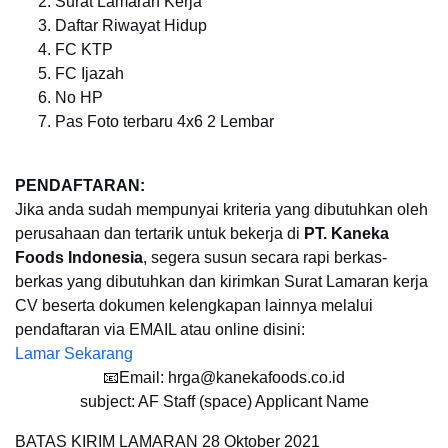
Surat Lamaran Kerja
Daftar Riwayat Hidup
FC KTP
FC Ijazah
No HP
Pas Foto terbaru 4x6 2 Lembar
PENDAFTARAN:
Jika anda sudah mempunyai kriteria yang dibutuhkan oleh
perusahaan dan tertarik untuk bekerja di
PT. Kaneka
Foods Indonesia
, segera susun secara rapi berkas-
berkas yang dibutuhkan dan kirimkan Surat Lamaran kerja
CV beserta dokumen kelengkapan lainnya melalui
pendaftaran via EMAIL atau online disini:
Lamar Sekarang
📧Email: hrga@kanekafoods.co.id
subject: AF Staff (space) Applicant Name
BATAS KIRIM LAMARAN
28 Oktober 2021