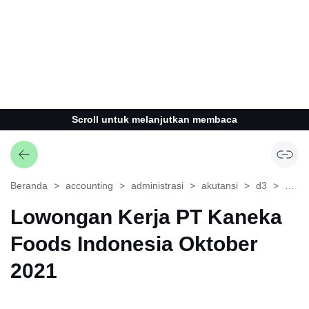
Scroll untuk melanjutkan membaca
Beranda
accounting
administrasi
akutansi
d3
ekon
Lowongan Kerja PT Kaneka
Foods Indonesia Oktober
2021