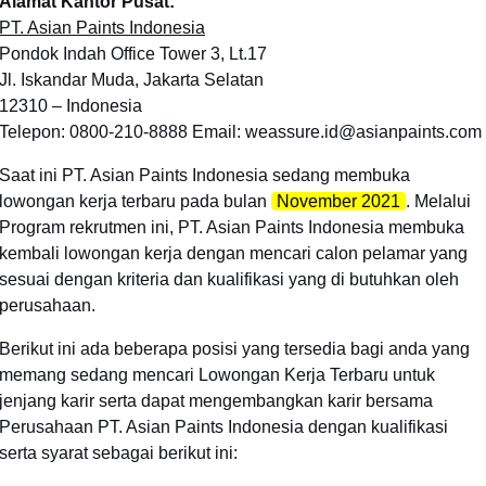
Alamat Kantor Pusat:
PT. Asian Paints Indonesia
Pondok Indah Office Tower 3, Lt.17
Jl. Iskandar Muda, Jakarta Selatan
12310 – Indonesia
Telepon: 0800-210-8888 Email: weassure.id@asianpaints.com
Saat ini PT. Asian Paints Indonesia sedang membuka
lowongan kerja terbaru pada bulan
November 2021
. Melalui
Program rekrutmen ini, PT. Asian Paints Indonesia membuka
kembali lowongan kerja dengan mencari calon pelamar yang
sesuai dengan kriteria dan kualifikasi yang di butuhkan oleh
perusahaan.
Berikut ini ada beberapa posisi yang tersedia bagi anda yang
memang sedang mencari Lowongan Kerja Terbaru untuk
jenjang karir serta dapat mengembangkan karir bersama
Perusahaan
PT. Asian Paints Indonesia
dengan kualifikasi
serta syarat sebagai berikut ini: