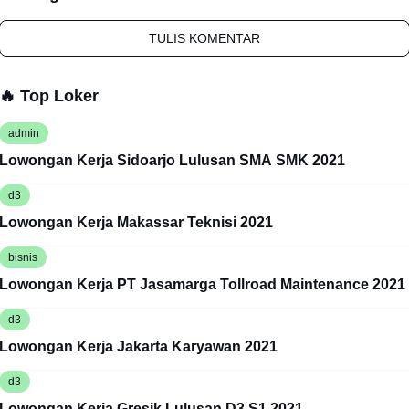
TULIS KOMENTAR
🔥 Top Loker
admin
Lowongan Kerja Sidoarjo Lulusan SMA SMK 2021
d3
Lowongan Kerja Makassar Teknisi 2021
bisnis
Lowongan Kerja PT Jasamarga Tollroad Maintenance 2021
d3
Lowongan Kerja Jakarta Karyawan 2021
d3
Lowongan Kerja Gresik Lulusan D3 S1 2021