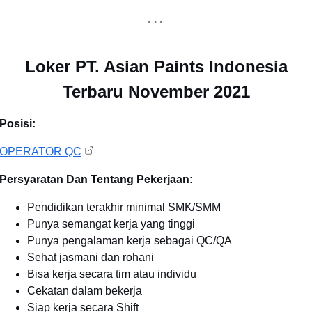
Loker PT. Asian Paints Indonesia
Terbaru November 2021
Posisi:
OPERATOR QC
Persyaratan Dan Tentang Pekerjaan:
Pendidikan terakhir minimal SMK/SMM
Punya semangat kerja yang tinggi
Punya pengalaman kerja sebagai QC/QA
Sehat jasmani dan rohani
Bisa kerja secara tim atau individu
Cekatan dalam bekerja
Siap kerja secara Shift