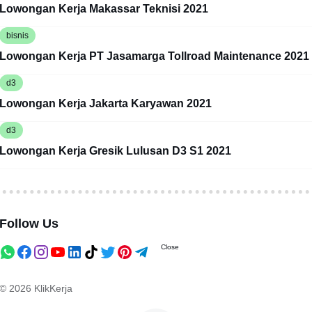
Lowongan Kerja Makassar Teknisi 2021
bisnis
Lowongan Kerja PT Jasamarga Tollroad Maintenance 2021
d3
Lowongan Kerja Jakarta Karyawan 2021
d3
Lowongan Kerja Gresik Lulusan D3 S1 2021
Follow Us
Close
© 2026
KlikKerja