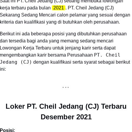
Saat ini PT. Cheil Jedang (CJ) sedang membuka lowongan
kerja terbaru pada bulan
2021
. PT. Cheil Jedang (CJ)
Sekarang Sedang Mencari calon pelamar yang sesuai dengan
kriteria dan kualifikasi yang di butuhkan oleh perusahaan.
Berikut ini ada beberapa posisi yang dibutuhkan perusahaan
dan tersedia bagi anda yang memang sedang mencari
Lowongan Kerja Terbaru untuk jenjang karir serta dapat
PT. Cheil
mengembangkan karir bersama Perusahaan
Jedang (CJ)
dengan kualifikasi serta syarat sebagai berikut
ini:
Loker PT. Cheil Jedang (CJ) Terbaru
Desember 2021
Posisi: