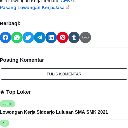
Info Lowongan Kerja Terbaru:
CEK!
Pasang Lowongan Kerja/Jasa
Berbagi:
Posting Komentar
TULIS KOMENTAR
🔥 Top Loker
admin
Lowongan Kerja Sidoarjo Lulusan SMA SMK 2021
d3