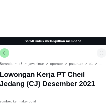
Scroll untuk melanjutkan membaca
Beranda
d3
jawa timur
operator
pasuruan
s1
tekn
Lowongan Kerja PT Cheil
Jedang (CJ) Desember 2021
sumber: kemnaker.go.id