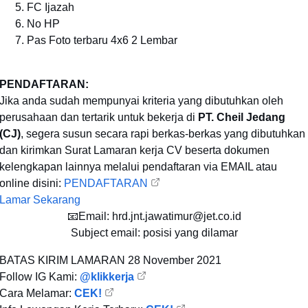
FC Ijazah
No HP
Pas Foto terbaru 4x6 2 Lembar
PENDAFTARAN:
Jika anda sudah mempunyai kriteria yang dibutuhkan oleh
perusahaan dan tertarik untuk bekerja di
PT. Cheil Jedang
(CJ)
, segera susun secara rapi berkas-berkas yang dibutuhkan
dan kirimkan Surat Lamaran kerja CV beserta dokumen
kelengkapan lainnya melalui pendaftaran via EMAIL atau
online disini:
PENDAFTARAN
Lamar Sekarang
📧Email: hrd.jnt.jawatimur@jet.co.id
Subject email: posisi yang dilamar
BATAS KIRIM LAMARAN
28 November 2021
Follow IG Kami:
@klikkerja
Cara Melamar:
CEK!