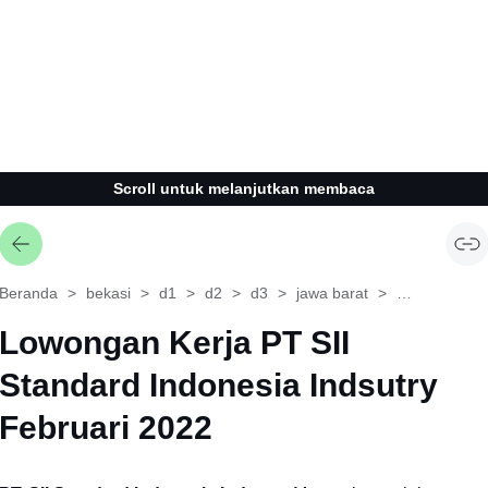
Scroll untuk melanjutkan membaca
Beranda
bekasi
d1
d2
d3
jawa barat
operator
Lowongan Kerja PT SII
Standard Indonesia Indsutry
Februari 2022