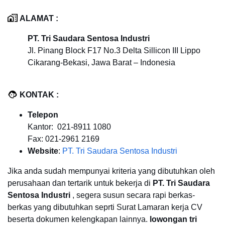
ALAMAT :
PT. Tri Saudara Sentosa Industri
Jl. Pinang Block F17 No.3 Delta Sillicon III Lippo
Cikarang-Bekasi, Jawa Barat – Indonesia
KONTAK :
Telepon
Kantor: 021-8911 1080
Fax: 021-2961 2169
Website
:
PT. Tri Saudara Sentosa Industri
Jika anda sudah mempunyai kriteria yang dibutuhkan oleh
perusahaan dan tertarik untuk bekerja di
PT. Tri Saudara
Sentosa Industri
, segera susun secara rapi berkas-
berkas yang dibutuhkan seprti Surat Lamaran kerja CV
beserta dokumen kelengkapan lainnya.
lowongan tri