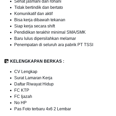
Sehat jasmani dan rohani
Tidak bertindik dan bertato
Komunikatif dan aktif
Bisa kerja dibawah tekanan
Siap kerja secara shift
Pendidikan terakhir minimal SMA/SMK
Baru lulus dipersilahkan melamar
Penempatan di seluruh ara pabrik PT TSSI
KELENGKAPAN BERKAS :
CV Lengkap
Surat Lamaran Kerja
Daftar Riwayat Hidup
FC KTP
FC Ijazah
No HP
Pas Foto terbaru 4x6 2 Lembar