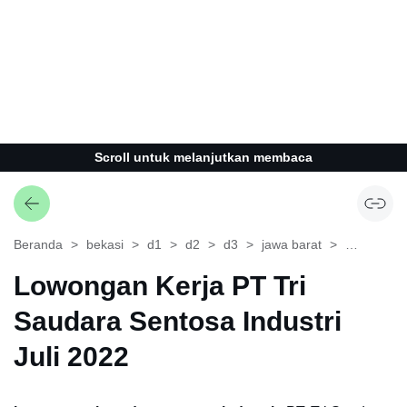
Scroll untuk melanjutkan membaca
Beranda
bekasi
d1
d2
d3
jawa barat
operator
Lowongan Kerja PT Tri
Saudara Sentosa Industri
Juli 2022