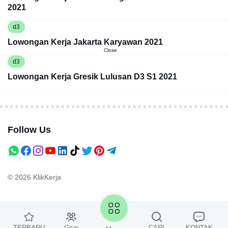
2021
d3
Lowongan Kerja Jakarta Karyawan 2021
Close
d3
Lowongan Kerja Gresik Lulusan D3 S1 2021
Follow Us
© 2026
KlikKerja
TERBARU
Grup
CARI
KONTAK