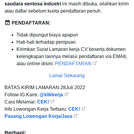
saudara sentosa industri
ini masih dibuka, silahkan kirim
atau daftar sebelum kuota pendaftaran penuh.
PENDAFTARAN:
Tidak dipungut biaya apapun
Hati-hati terhadap penipuan
Kirimkan Surat Lamaran kerja CV beserta dokumen
kelengkapan lainnya melalui pendaftaran via EMAIL
atau online disini:
PENDAFTARAN
Lamar Sekarang
BATAS KIRIM LAMARAN
28Juli 2022
Follow IG Kami:
@klikkerja
Cara Melamar:
CEK!
Info Lowongan Kerja Terbaru:
CEK!
Pasang Lowongan Kerja/Jasa
Berbagi: