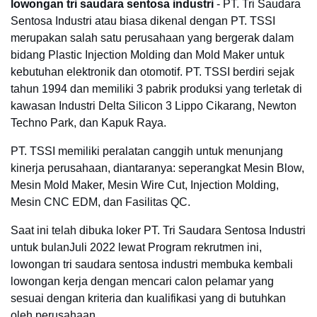
lowongan tri saudara sentosa industri
- PT. Tri Saudara
Sentosa Industri atau biasa dikenal dengan PT. TSSI
merupakan salah satu perusahaan yang bergerak dalam
bidang Plastic Injection Molding dan Mold Maker untuk
kebutuhan elektronik dan otomotif. PT. TSSI berdiri sejak
tahun 1994 dan memiliki 3 pabrik produksi yang terletak di
kawasan Industri Delta Silicon 3 Lippo Cikarang, Newton
Techno Park, dan Kapuk Raya.
PT. TSSI memiliki peralatan canggih untuk menunjang
kinerja perusahaan, diantaranya: seperangkat Mesin Blow,
Mesin Mold Maker, Mesin Wire Cut, Injection Molding,
Mesin CNC EDM, dan Fasilitas QC.
Saat ini telah dibuka loker PT. Tri Saudara Sentosa Industri
untuk bulanJuli 2022 lewat Program rekrutmen ini,
lowongan tri saudara sentosa industri membuka kembali
lowongan kerja dengan mencari calon pelamar yang
sesuai dengan kriteria dan kualifikasi yang di butuhkan
oleh perusahaan.