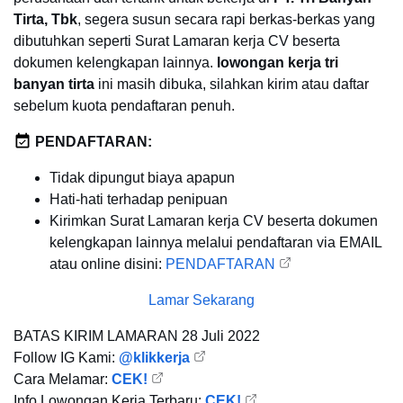
Tirta, Tbk
, segera susun secara rapi berkas-berkas yang
dibutuhkan seperti Surat Lamaran kerja CV beserta
dokumen kelengkapan lainnya.
lowongan kerja tri
banyan tirta
ini masih dibuka, silahkan kirim atau daftar
sebelum kuota pendaftaran penuh.
PENDAFTARAN:
Tidak dipungut biaya apapun
Hati-hati terhadap penipuan
Kirimkan Surat Lamaran kerja CV beserta dokumen
kelengkapan lainnya melalui pendaftaran via EMAIL
atau online disini:
PENDAFTARAN
Lamar Sekarang
BATAS KIRIM LAMARAN
28 Juli 2022
Follow IG Kami:
@klikkerja
Cara Melamar:
CEK!
Info Lowongan Kerja Terbaru:
CEK!