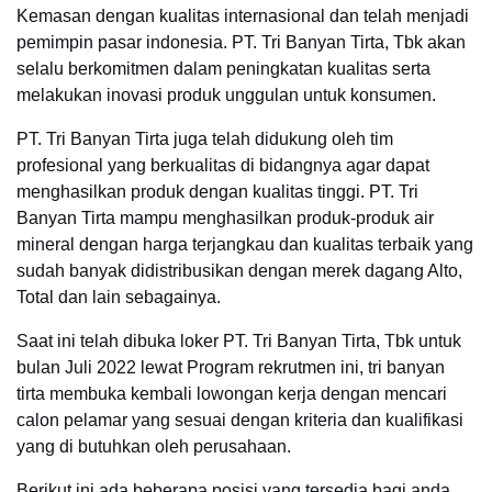
Kemasan dengan kualitas internasional dan telah menjadi
pemimpin pasar indonesia. PT. Tri Banyan Tirta, Tbk akan
selalu berkomitmen dalam peningkatan kualitas serta
melakukan inovasi produk unggulan untuk konsumen.
PT. Tri Banyan Tirta juga telah didukung oleh tim
profesional yang berkualitas di bidangnya agar dapat
menghasilkan produk dengan kualitas tinggi. PT. Tri
Banyan Tirta mampu menghasilkan produk-produk air
mineral dengan harga terjangkau dan kualitas terbaik yang
sudah banyak didistribusikan dengan merek dagang Alto,
Total dan lain sebagainya.
Saat ini telah dibuka loker PT. Tri Banyan Tirta, Tbk untuk
bulan Juli 2022 lewat Program rekrutmen ini, tri banyan
tirta membuka kembali lowongan kerja dengan mencari
calon pelamar yang sesuai dengan kriteria dan kualifikasi
yang di butuhkan oleh perusahaan.
Berikut ini ada beberapa posisi yang tersedia bagi anda