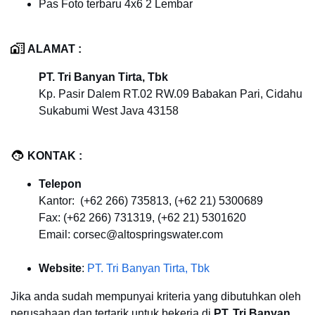
Pas Foto terbaru 4x6 2 Lembar
ALAMAT :
PT. Tri Banyan Tirta, Tbk
Kp. Pasir Dalem RT.02 RW.09 Babakan Pari, Cidahu
Sukabumi West Java 43158
KONTAK :
Telepon
Kantor: (+62 266) 735813, (+62 21) 5300689
Fax: (+62 266) 731319, (+62 21) 5301620
Email: corsec@altospringswater.com
Website
:
PT. Tri Banyan Tirta, Tbk
Jika anda sudah mempunyai kriteria yang dibutuhkan oleh
perusahaan dan tertarik untuk bekerja di
PT. Tri Banyan