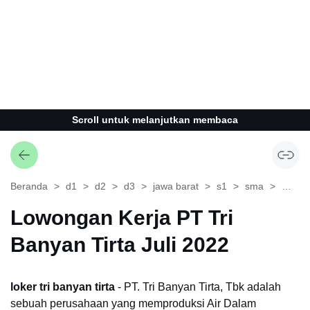
Scroll untuk melanjutkan membaca
Beranda
d1
d2
d3
jawa barat
s1
sma
smk
Lowongan Kerja PT Tri
Banyan Tirta Juli 2022
loker tri banyan tirta
- PT. Tri Banyan Tirta, Tbk adalah
sebuah perusahaan yang memproduksi Air Dalam