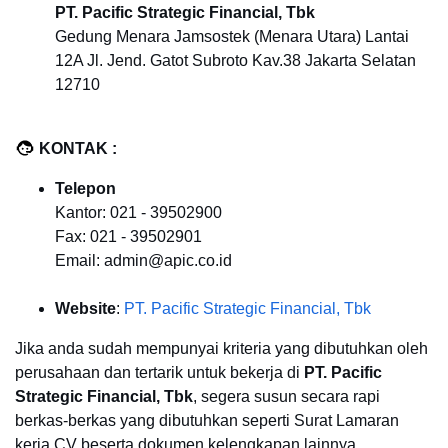
PT. Pacific Strategic Financial, Tbk
Gedung Menara Jamsostek (Menara Utara) Lantai
12A Jl. Jend. Gatot Subroto Kav.38 Jakarta Selatan
12710
KONTAK :
Telepon
Kantor: 021 - 39502900
Fax: 021 - 39502901
Email: admin@apic.co.id
Website
:
PT. Pacific Strategic Financial, Tbk
Jika anda sudah mempunyai kriteria yang dibutuhkan oleh
perusahaan dan tertarik untuk bekerja di
PT. Pacific
Strategic Financial, Tbk
, segera susun secara rapi
berkas-berkas yang dibutuhkan seperti Surat Lamaran
kerja CV beserta dokumen kelengkapan lainnya.