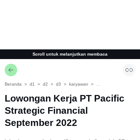
Scroll untuk melanjutkan membaca
Beranda
d1
d2
d3
karyawan
pacific strategic financ
Lowongan Kerja PT Pacific
Strategic Financial
September 2022