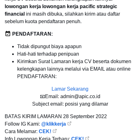
lowongan kerja lowongan kerja pacific strategic
financial
ini masih dibuka, silahkan kirim atau daftar
sebelum kuota pendaftaran penuh.
PENDAFTARAN:
Tidak dipungut biaya apapun
Hati-hati terhadap penipuan
Kirimkan Surat Lamaran kerja CV beserta dokumen
kelengkapan lainnya melalui via EMAIL atau online
PENDAFTARAN:
Lamar Sekarang
📧Email: admin@apic.co.id
Subject email: posisi yang dilamar
BATAS KIRIM LAMARAN
28 September 2022
Follow IG Kami:
@klikkerja
Cara Melamar:
CEK!
Info Lowongan Kerja Terbaru:
CEK!