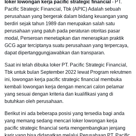
loker lowongan kerja pacific strategic financial
- PT.
Pacific Strategic Financial, Tbk (APIC) Adalah sebuah
perusahaan yang bergerak dalam bidang keuangan yang
berdiri sejak tahun 1989 dan merupakan salah satu
perusahaan yang patuh pada peraturan otoritas pasar
modal, Perseroan menetapkan dan menerapkan praktik
GCG agar terciptanya suatu perusahaan yang terpercaya,
dapat dipertanggungjawabkan dan transparan.
Saat ini telah dibuka loker PT. Pacific Strategic Financial,
Tbk untuk bulan September 2022 lewat Program rekrutmen
ini, lowongan kerja pacific strategic financial membuka
kembali lowongan kerja dengan mencari calon pelamar
yang sesuai dengan kriteria dan kualifikasi yang di
butuhkan oleh perusahaan.
Berikut ini ada beberapa posisi yang tersedia bagi anda
yang memang sedang mencari loker lowongan kerja
pacific strategic financial serta mengembangkan jenjang
karir yang bisa didapatkan melalui Perusahaan PT. Pacific