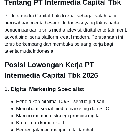
Tentang PT Intermedia Capital Tbk
PT Intermedia Capital Tbk dikenal sebagai salah satu
perusahaan media besar di Indonesia yang fokus pada
pengembangan bisnis media televisi, digital entertainment,
advertising, serta platform kreatif modern. Perusahaan ini
terus berkembang dan membuka peluang kerja bagi
talenta muda Indonesia.
Posisi Lowongan Kerja PT
Intermedia Capital Tbk 2026
1. Digital Marketing Specialist
Pendidikan minimal D3/S1 semua jurusan
Memahami social media marketing dan SEO
Mampu membuat strategi promosi digital
Kreatif dan komunikatif
Berpengalaman menjadi nilai tambah