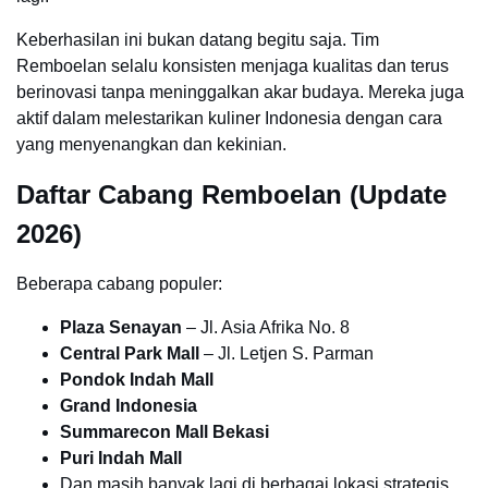
Keberhasilan ini bukan datang begitu saja. Tim
Remboelan selalu konsisten menjaga kualitas dan terus
berinovasi tanpa meninggalkan akar budaya. Mereka juga
aktif dalam melestarikan kuliner Indonesia dengan cara
yang menyenangkan dan kekinian.
Daftar Cabang Remboelan (Update
2026)
Beberapa cabang populer:
Plaza Senayan
– Jl. Asia Afrika No. 8
Central Park Mall
– Jl. Letjen S. Parman
Pondok Indah Mall
Grand Indonesia
Summarecon Mall Bekasi
Puri Indah Mall
Dan masih banyak lagi di berbagai lokasi strategis.