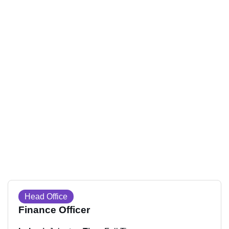
Head Office
Finance Officer