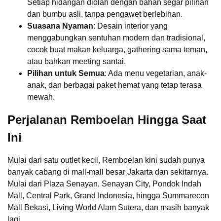
Setiap hidangan diolah dengan bahan segar pilihan
dan bumbu asli, tanpa pengawet berlebihan.
Suasana Nyaman
: Desain interior yang
menggabungkan sentuhan modern dan tradisional,
cocok buat makan keluarga, gathering sama teman,
atau bahkan meeting santai.
Pilihan untuk Semua
: Ada menu vegetarian, anak-
anak, dan berbagai paket hemat yang tetap terasa
mewah.
Perjalanan Remboelan Hingga Saat
Ini
Mulai dari satu outlet kecil, Remboelan kini sudah punya
banyak cabang di mall-mall besar Jakarta dan sekitarnya.
Mulai dari Plaza Senayan, Senayan City, Pondok Indah
Mall, Central Park, Grand Indonesia, hingga Summarecon
Mall Bekasi, Living World Alam Sutera, dan masih banyak
lagi.