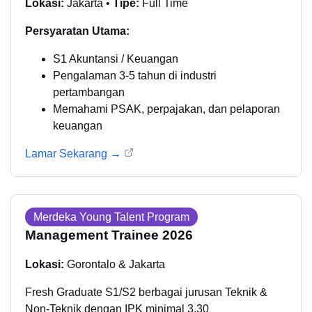
Lokasi:
Jakarta •
Tipe:
Full Time
Persyaratan Utama:
S1 Akuntansi / Keuangan
Pengalaman 3-5 tahun di industri
pertambangan
Memahami PSAK, perpajakan, dan pelaporan
keuangan
Lamar Sekarang →
Merdeka Young Talent Program
Management Trainee 2026
Lokasi:
Gorontalo & Jakarta
Fresh Graduate S1/S2 berbagai jurusan Teknik &
Non-Teknik dengan IPK minimal 3.30