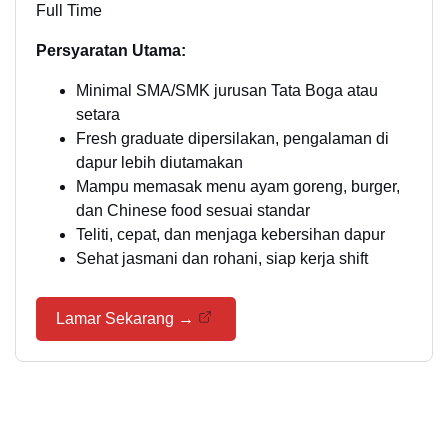
Full Time
Persyaratan Utama:
Minimal SMA/SMK jurusan Tata Boga atau
setara
Fresh graduate dipersilakan, pengalaman di
dapur lebih diutamakan
Mampu memasak menu ayam goreng, burger,
dan Chinese food sesuai standar
Teliti, cepat, dan menjaga kebersihan dapur
Sehat jasmani dan rohani, siap kerja shift
Lamar Sekarang →