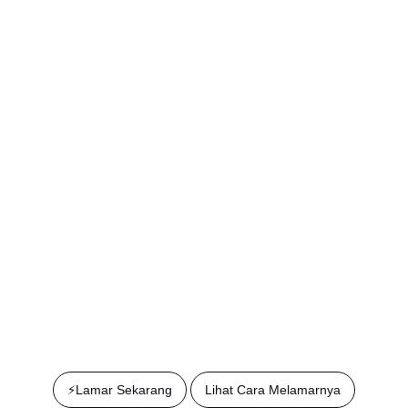
⚡️Lamar Sekarang
Lihat Cara Melamarnya