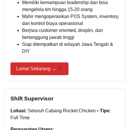
Memiliki kemampuan leadership dan bisa
mengelola tim hingga 15-20 orang
Mahir mengoperasikan POS System, inventory,
dan kontrol biaya operasional
Berjiwa customer oriented, disiplin, dan
bertanggung jawab tinggi
Siap ditempatkan di wilayah Jawa Tengah &
DIY
Lamar Sekarang →
Shift Supervisor
Lokasi:
Seluruh Cabang Rocket Chicken •
Tipe:
Full Time
Persyaratan Utama: