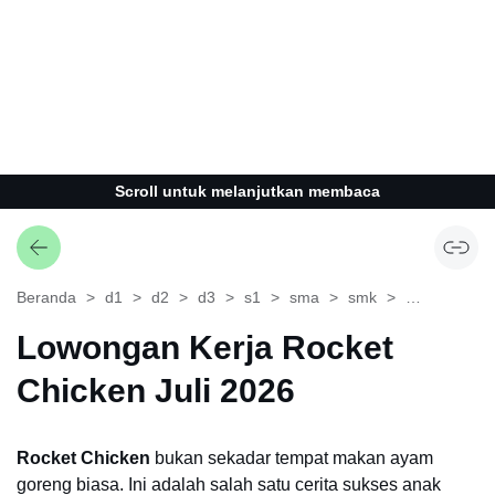
Scroll untuk melanjutkan membaca
Beranda
d1
d2
d3
s1
sma
smk
yogyakarta
Lowongan Kerja Rocket
Chicken Juli 2026
Rocket Chicken
bukan sekadar tempat makan ayam
goreng biasa. Ini adalah salah satu cerita sukses anak