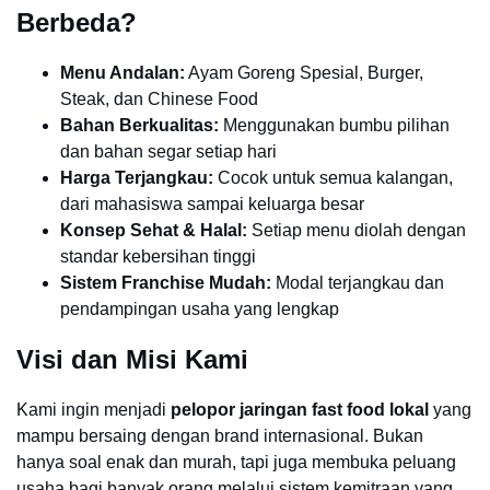
Berbeda?
Menu Andalan:
Ayam Goreng Spesial, Burger,
Steak, dan Chinese Food
Bahan Berkualitas:
Menggunakan bumbu pilihan
dan bahan segar setiap hari
Harga Terjangkau:
Cocok untuk semua kalangan,
dari mahasiswa sampai keluarga besar
Konsep Sehat & Halal:
Setiap menu diolah dengan
standar kebersihan tinggi
Sistem Franchise Mudah:
Modal terjangkau dan
pendampingan usaha yang lengkap
Visi dan Misi Kami
Kami ingin menjadi
pelopor jaringan fast food lokal
yang
mampu bersaing dengan brand internasional. Bukan
hanya soal enak dan murah, tapi juga membuka peluang
usaha bagi banyak orang melalui sistem kemitraan yang